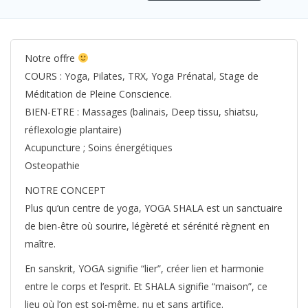
Notre offre
COURS : Yoga, Pilates, TRX, Yoga Prénatal, Stage de
Méditation de Pleine Conscience.
BIEN-ETRE : Massages (balinais, Deep tissu, shiatsu,
réflexologie plantaire)
Acupuncture ; Soins énergétiques
Osteopathie
NOTRE CONCEPT
Plus qu’un centre de yoga, YOGA SHALA est un sanctuaire
de bien-être où sourire, légèreté et sérénité règnent en
maître.
En sanskrit, YOGA signifie “lier”, créer lien et harmonie
entre le corps et l’esprit. Et SHALA signifie “maison”, ce
lieu où l’on est soi-même, nu et sans artifice.