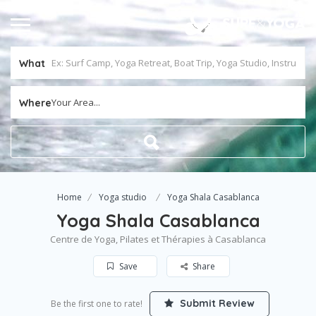
What
Your Area...
Where
Home
Yoga studio
Yoga Shala Casablanca
Yoga Shala Casablanca
Centre de Yoga, Pilates et Thérapies à Casablanca
Save
Share
Submit Review
Be the first one to rate!